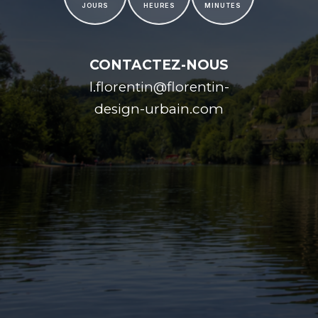
JOURS
HEURES
MINUTES
CONTACTEZ-NOUS
l.florentin@florentin-
design-urbain.com